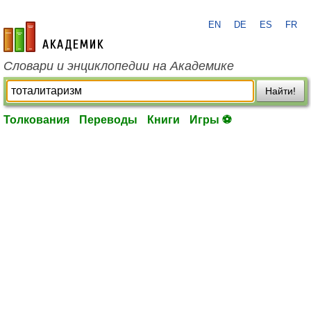
EN
DE
ES
FR
academic.ru
Словари и энциклопедии на Академике
Найти!
Толкования
Переводы
Книги
Игры ⚽