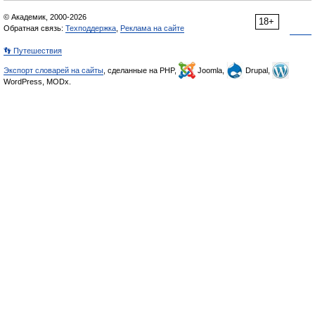
© Академик, 2000-2026
18+
Обратная связь:
Техподдержка
,
Реклама на сайте
👣 Путешествия
Экспорт словарей на сайты
, сделанные на PHP,
Joomla,
Drupal,
WordPress, MODx.