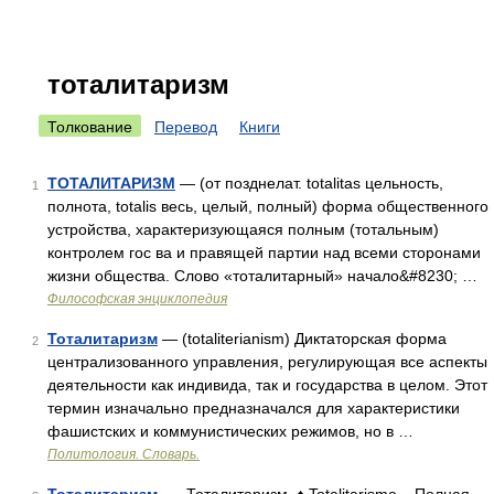
тоталитаризм
Толкование
Перевод
Книги
ТОТАЛИТАРИЗМ
— (от позднелат. totalitas цельность,
1
полнота, totalis весь, целый, полный) форма общественного
устройства, характеризующаяся полным (тотальным)
контролем гос ва и правящей партии над всеми сторонами
жизни общества. Слово «тоталитарный» начало&#8230; …
Философская энциклопедия
Тоталитаризм
— (totaliterianism) Диктаторская форма
2
централизованного управления, регулирующая все аспекты
деятельности как индивида, так и государства в целом. Этот
термин изначально предназначался для характеристики
фашистских и коммунистических режимов, но в …
Политология. Словарь.